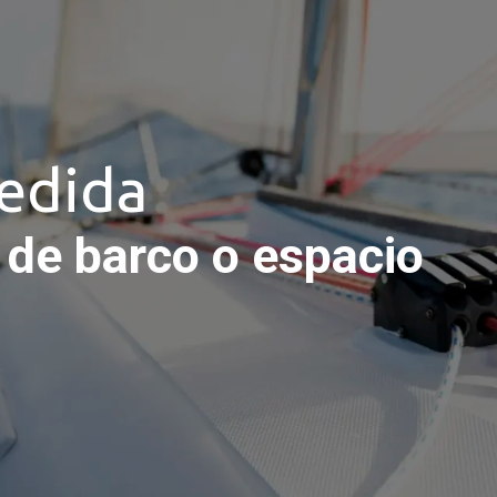
edida
o de barco o espacio