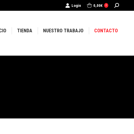
Buscar:
Login
0,00
€
0
CIO
TIENDA
NUESTRO TRABAJO
CONTACTO