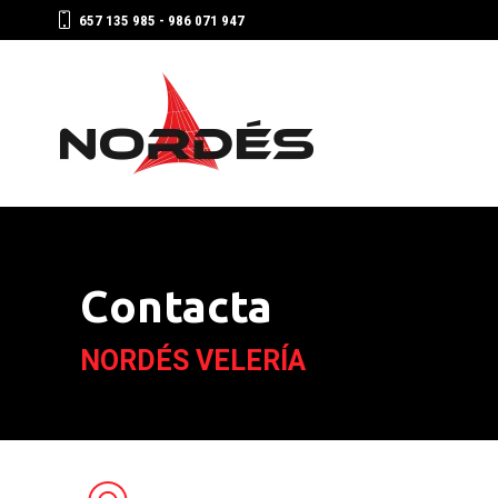
657 135 985 - 986 071 947
Contacta
NORDÉS VELERÍA