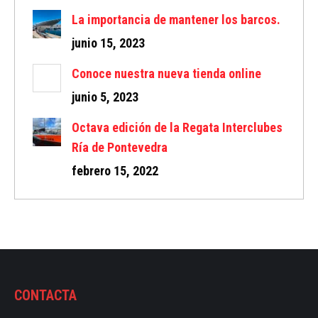
La importancia de mantener los barcos.
junio 15, 2023
Conoce nuestra nueva tienda online
junio 5, 2023
Octava edición de la Regata Interclubes
Ría de Pontevedra
febrero 15, 2022
CONTACTA