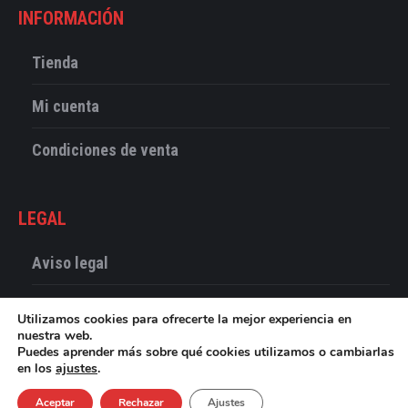
INFORMACIÓN
Tienda
Mi cuenta
Condiciones de venta
LEGAL
Aviso legal
Política de Cookies
Utilizamos cookies para ofrecerte la mejor experiencia en
nuestra web.
Política de Privacidad
Puedes aprender más sobre qué cookies utilizamos o cambiarlas
en los
ajustes
.
Accesibilidad
Aceptar
Rechazar
Ajustes